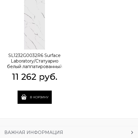
SL1232G0032R6 Surface
Laboratory/Статуарио
белый лаппатированный
обрезной 119,5x320x0,6
11 262
 руб.
В КОРЗИНУ
ВАЖНАЯ ИНФОРМАЦИЯ