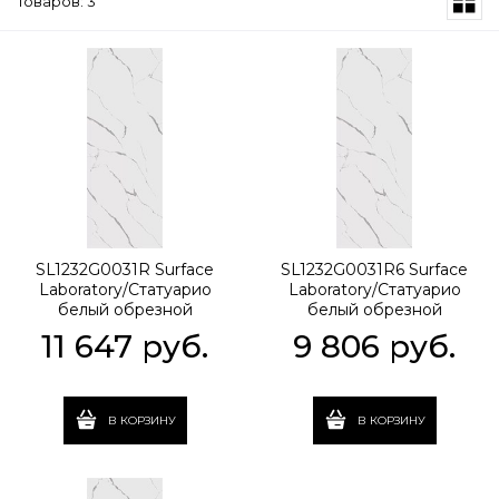
Товаров: 3
SL1232G0031R Surface
SL1232G0031R6 Surface
Laboratory/Статуарио
Laboratory/Статуарио
белый обрезной
белый обрезной
119,5x320x1.1
119,5x320x0,6
11 647
 руб.
9 806
 руб.
В КОРЗИНУ
В КОРЗИНУ