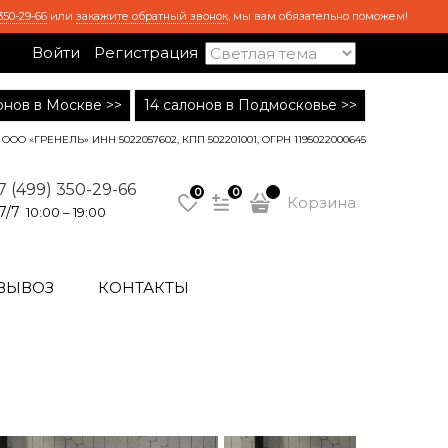
350-29-66
или
закажите обратный звонок
, мы вам обязательно поможем!
Войти
Регистрация
лонов в Москве >>
14 салонов в Подмосковье >>
ООО «ГРЕНЕЛЬ» ИНН 5022057602, КПП 502201001, ОГРН 1195022000645
7 (499) 350-29-66
0
0
Корзина
7/7
10:00 – 19:00
ВЫВОЗ
КОНТАКТЫ