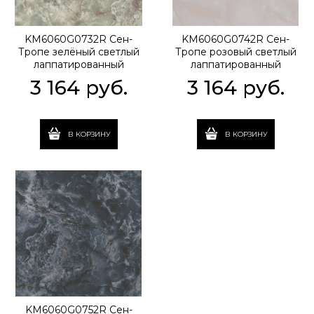
KM6060G0732R Сен-
KM6060G0742R Сен-
Тропе зелёный светлый
Тропе розовый светлый
лаппатированный
лаппатированный
обрезной 60x60x0,9
обрезной 60x60x0,9
3 164
 руб.
3 164
 руб.
В КОРЗИНУ
В КОРЗИНУ
KM6060G0752R Сен-