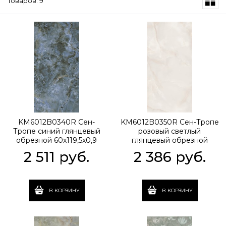
Товаров: 9
KM6012B0340R Сен-
KM6012B0350R Сен-Тропе
Тропе синий глянцевый
розовый светлый
обрезной 60x119,5x0,9
глянцевый обрезной
60x119,5x0,9
2 511
 руб.
2 386
 руб.
В КОРЗИНУ
В КОРЗИНУ