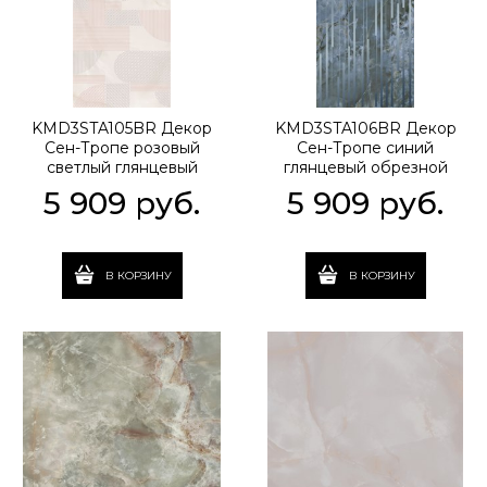
KMD3STA105BR Декор
KMD3STA106BR Декор
Сен-Тропе розовый
Сен-Тропе синий
светлый глянцевый
глянцевый обрезной
обрезной 60x119,5x0,9
60x119,5x0,9
5 909
 руб.
5 909
 руб.
В КОРЗИНУ
В КОРЗИНУ