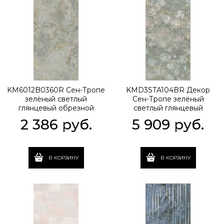
KM6012B0360R Сен-Тропе
KMD3STA104BR Декор
зелёный светлый
Сен-Тропе зелёный
глянцевый обрезной
светлый глянцевый
60x119,5x0,9
обрезной 60x119,5x0,9
2 386
 руб.
5 909
 руб.
В КОРЗИНУ
В КОРЗИНУ