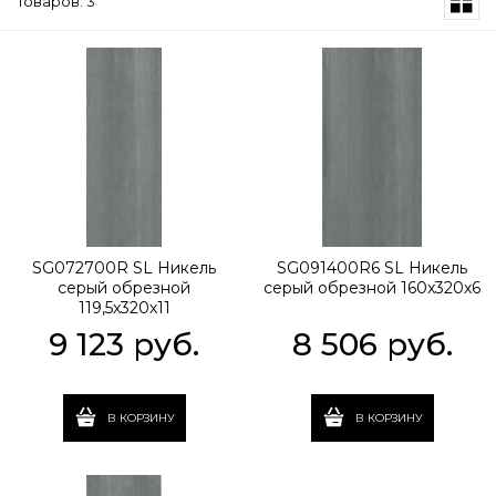
Товаров: 3
SG072700R SL Никель
SG091400R6 SL Никель
серый обрезной
серый обрезной 160x320х6
119,5x320х11
9 123
 руб.
8 506
 руб.
В КОРЗИНУ
В КОРЗИНУ