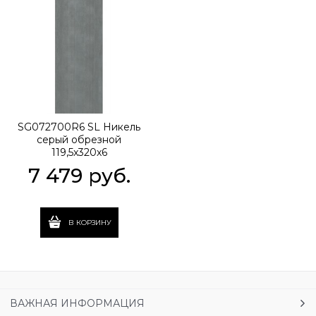
SG072700R6 SL Никель
серый обрезной
119,5x320х6
7 479
 руб.
В КОРЗИНУ
ВАЖНАЯ ИНФОРМАЦИЯ