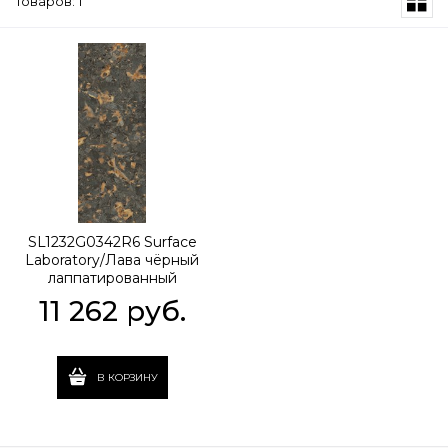
Товаров: 1
SL1232G0342R6 Surface
Laboratory/Лава чёрный
лаппатированный
обрезной 119,5x320x0,6
11 262
 руб.
В КОРЗИНУ