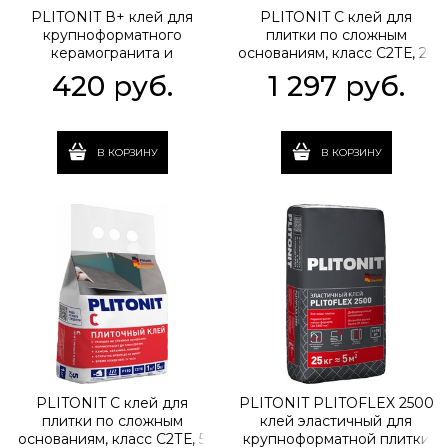
PLITONIT В+ клей для
PLITONIT С клей для
крупноформатного
плитки по сложным
керамогранита и
основаниям, класс С2ТЕ, 25
натурального камня, 5 кг
кг
420
 руб.
1 297
 руб.
В КОРЗИНУ
В КОРЗИНУ
PLITONIT С клей для
PLITONIT PLITOFLEX 2500
плитки по сложным
клей эластичный для
основаниям, класс С2ТЕ, 5
крупноформатной плитки