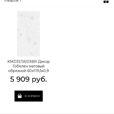
Товаров: 1
KMD3STA103BR Декор
Гобелен матовый
обрезной 60x119,5x0,9
5 909
 руб.
В КОРЗИНУ