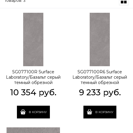
Товаров: 3
SG077100R Surface
SG077100R6 Surface
Laboratory/Базальт серый
Laboratory/Базальт серый
темный обрезной
темный обрезной
119,5x320x1.1
119,5x320x0,6
10 354
 руб.
9 233
 руб.
В КОРЗИНУ
В КОРЗИНУ