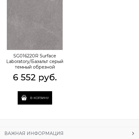
SG016220R Surface
Laboratory/Базальт серый
темный обрезной
119,5x119,5x0,9
6 552
 руб.
В КОРЗИНУ
ВАЖНАЯ ИНФОРМАЦИЯ